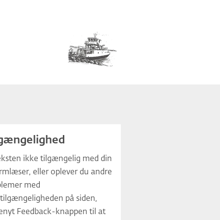
lgængelighed
eksten ikke tilgængelig med din
mlæser, eller oplever du andre
blemer med
ilgængeligheden på siden,
enyt Feedback-knappen til at